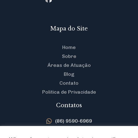
Mapa do Site
Home
Sobre
Áreas de Atuação
Blog
Contato
Politica de Privacidade
Contatos
(86) 9590-6969
contato@herbertassuncao.adv.br