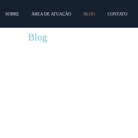
SOBRE
ÁREA DE ATUAÇÃO
BLOG
CONTATO
Blog
o, 2024
12 setembro, 2024