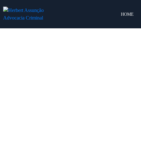
HOME
19 setembro, 2024
12 setembr