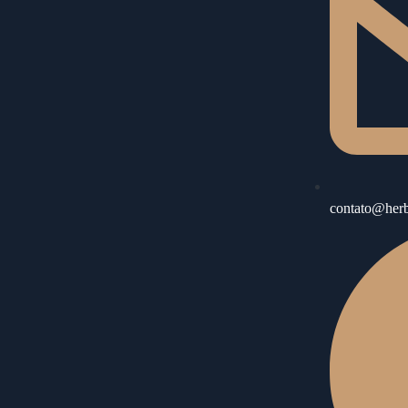
contato@herb