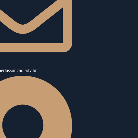
ertassuncao.adv.br