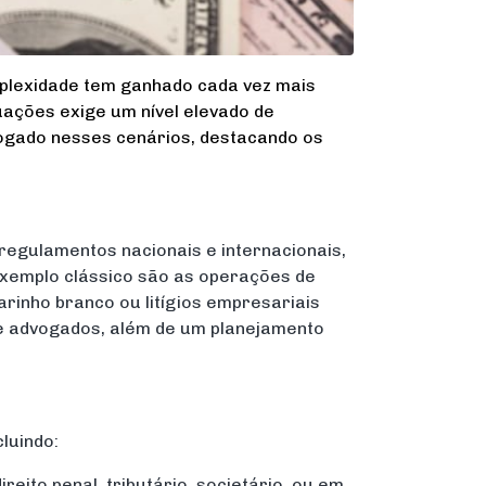
plexidade tem ganhado cada vez mais
ituações exige um nível elevado de
vogado nesses cenários, destacando os
regulamentos nacionais e internacionais,
xemplo clássico são as operações de
rinho branco ou litígios empresariais
de advogados, além de um planejamento
luindo:
reito penal, tributário, societário, ou em