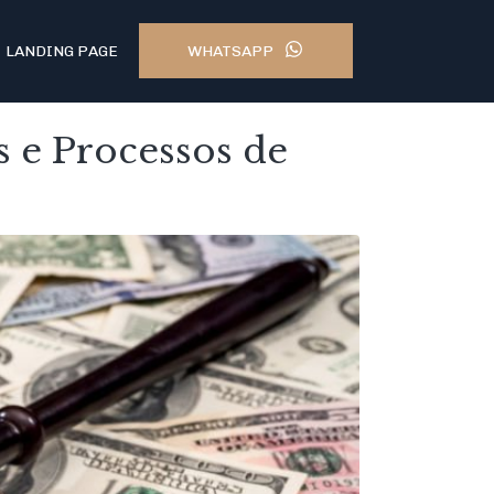
WHATSAPP
LANDING PAGE
 e Processos de