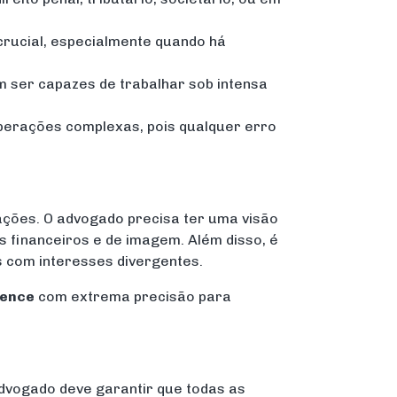
crucial, especialmente quando há
 ser capazes de trabalhar sob intensa
 operações complexas, pois qualquer erro
ações. O advogado precisa ter uma visão
s financeiros e de imagem. Além disso, é
s com interesses divergentes.
gence
com extrema precisão para
advogado deve garantir que todas as