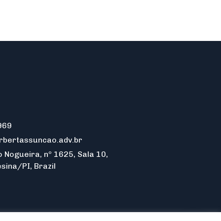
969
rbertassuncao.adv.br
 Nogueira, nº 1625, Sala 10,
sina/PI, Brazil