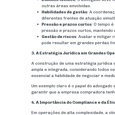
outras áreas envolvidas.
Habilidades de gestão
: A coordenaç
diferentes frentes de atuação simult
Pressão e prazos curtos
: O tempo é
pressão e prazos curtos, mantendo a
Gestão de riscos
: Avaliar e mitiga
pode resultar em grandes perdas fin
3. A Estratégia Jurídica em Grandes Op
A construção de uma estratégia jurídica
ampla e integrada, considerando todos os 
essencial a habilidade de negociar e med
Um exemplo claro é o papel do advogado
garantir que a empresa compradora tenha
4. A Importância do Compliance e da Éti
Em operações de alta complexidade, a o