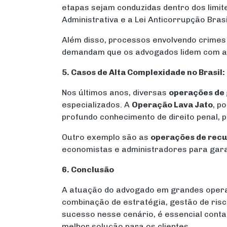
etapas sejam conduzidas dentro dos limite
Administrativa e a Lei Anticorrupção Brasi
Além disso, processos envolvendo crimes
demandam que os advogados lidem com asp
5. Casos de Alta Complexidade no Brasil
Nos últimos anos, diversas
operações de g
especializados. A
Operação Lava Jato
, p
profundo conhecimento de direito penal, 
Outro exemplo são as
operações de recu
economistas e administradores para garan
6. Conclusão
A atuação do advogado em grandes operaç
combinação de estratégia, gestão de risco
sucesso nesse cenário, é essencial conta
melhor solução para os clientes.