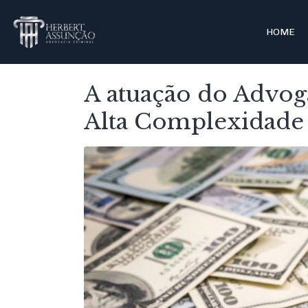
HOME
A atuação do Advo
Alta Complexidade