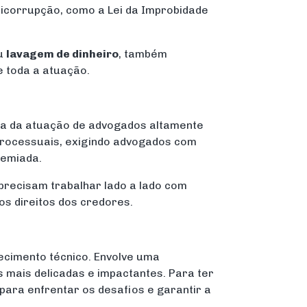
nticorrupção, como a Lei da Improbidade
u
lavagem de dinheiro
, também
 toda a atuação.
a da atuação de advogados altamente
 processuais, exigindo advogados com
remiada.
recisam trabalhar lado a lado com
os direitos dos credores.
cimento técnico. Envolve uma
s mais delicadas e impactantes. Para ter
para enfrentar os desafios e garantir a