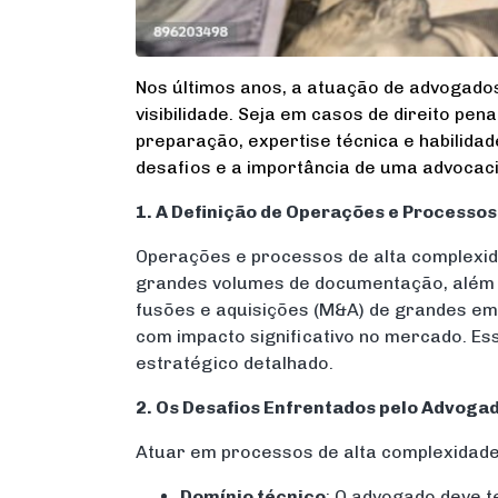
Nos últimos anos, a atuação de advogado
visibilidade. Seja em casos de direito pen
preparação, expertise técnica e habilida
desafios e a importância de uma advocaci
1. A Definição de Operações e Processo
Operações e processos de alta complexid
grandes volumes de documentação, além 
fusões e aquisições (M&A) de grandes emp
com impacto significativo no mercado. Es
estratégico detalhado.
2. Os Desafios Enfrentados pelo Advoga
Atuar em processos de alta complexidade 
Domínio técnico
: O advogado deve te