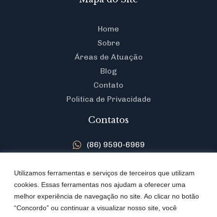
Home
Sobre
Áreas de Atuação
Blog
Contato
Politica de Privacidade
Contatos
(86) 9590-6969
contato@herbertassuncao.adv.br
Rua Lisandro Nogueira, nº 1625, Sala 10, Centro,
Utilizamos ferramentas e serviços de terceiros que utilizam
Teresina/PI, Brazil
cookies. Essas ferramentas nos ajudam a oferecer uma
melhor experiência de navegação no site. Ao clicar no botão
“Concordo” ou continuar a visualizar nosso site, você