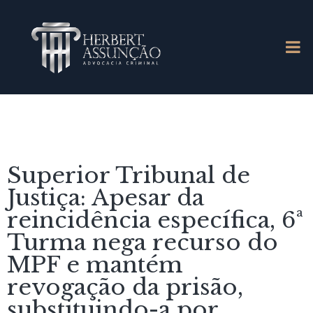
Superior Tribunal de
Justiça: Apesar da
reincidência específica, 6ª
Turma nega recurso do
MPF e mantém
revogação da prisão,
substituindo-a por