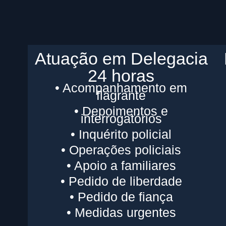
Atuação em Delegacia
24 horas
• Acompanhamento em
flagrante
• Depoimentos e
interrogatórios
• Inquérito policial
• Operações policiais
• Apoio a familiares
• Pedido de liberdade
• Pedido de fiança
• Medidas urgentes