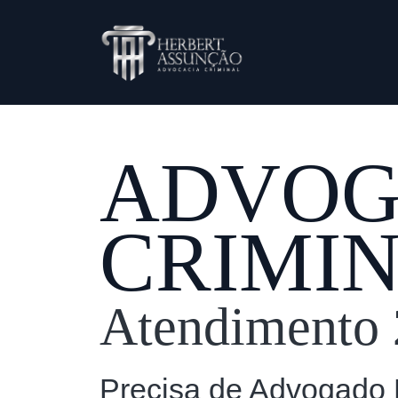
ADVO
CRIMI
Atendimento 
Precisa de Advogado 