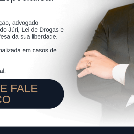
ção, advogado
do Júri, Lei de Drogas e
esa da sua liberdade.
onalizada em casos de
al.
 E FALE
CO