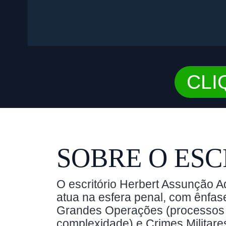
CLI
SOBRE O ESC
O escritório Herbert Assunção A
atua na esfera penal, com ênfase
Grandes Operações (processos 
complexidade) e Crimes Militare