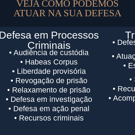
VEJA COMO PODEMOS
ATUAR NA SUA DEFESA
Defesa em Processos
Tr
• Defe
Criminais
• Audiência de custódia
• Atua
• Habeas Corpus
• E
• Liberdade provisória
•
• Revogação de prisão
• Recu
• Relaxamento de prisão
• Acomp
• Defesa em investigação
• Defesa em ação penal
• Recursos criminais