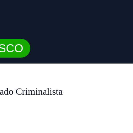
OSCO
do Criminalista