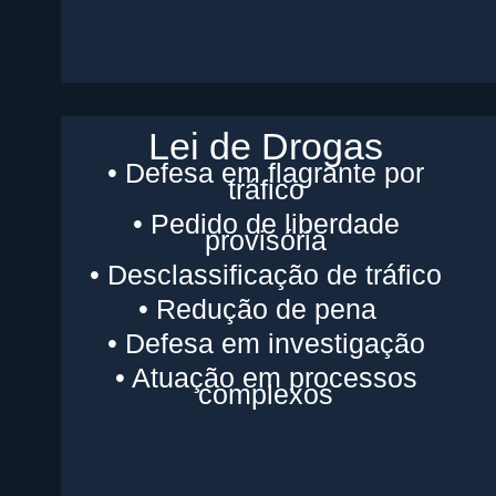
Lei de Drogas
• Defesa em flagrante por
tráfico
• Pedido de liberdade
provisória
• Desclassificação de tráfico
• Redução de pena
• Defesa em investigação
• Atuação em processos
complexos