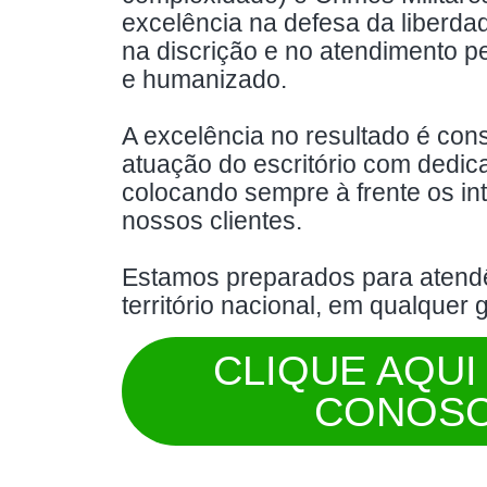
excelência na defesa da liberdad
na discrição e no atendimento p
e humanizado.
A excelência no resultado é co
atuação do escritório com dedica
colocando sempre à frente os in
nossos clientes.
Estamos preparados para atendê
território nacional, em qualquer 
CLIQUE AQUI
CONOS