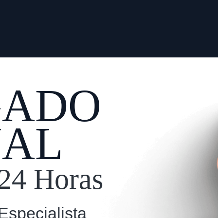
GADO
NAL
24 Horas
Especialista